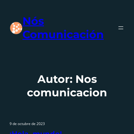
Saltar
al
Nós
contenido
Comunicación
Autor:
Nos
comunicacion
9 de octubre de 2023
¡Hola, mundo!