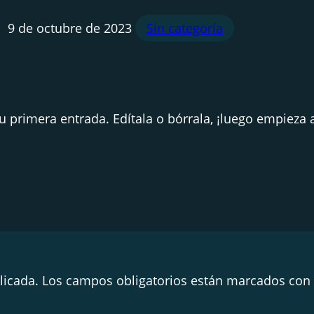
9 de octubre de 2023
Sin categoría
 primera entrada. Edítala o bórrala, ¡luego empieza a
licada.
Los campos obligatorios están marcados con