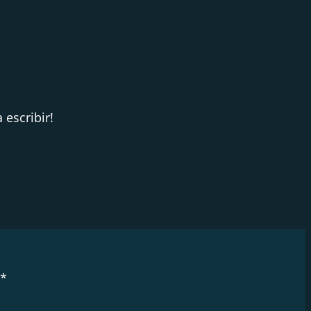
 escribir!
*